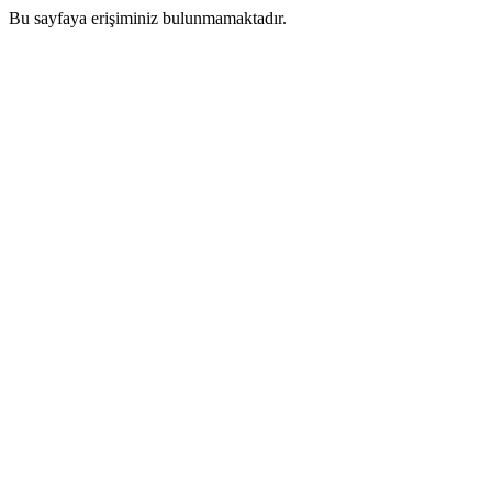
Bu sayfaya erişiminiz bulunmamaktadır.